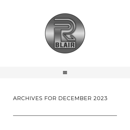
ARCHIVES FOR DECEMBER 2023