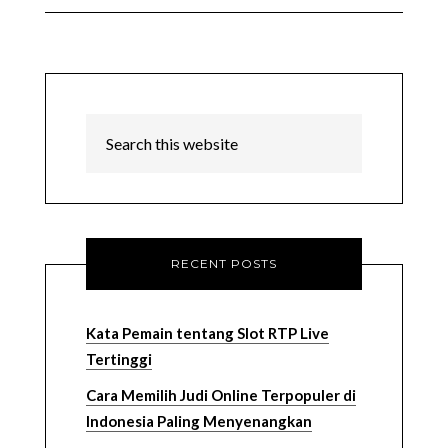
RECENT POSTS
Kata Pemain tentang Slot RTP Live
Tertinggi
Cara Memilih Judi Online Terpopuler di
Indonesia Paling Menyenangkan