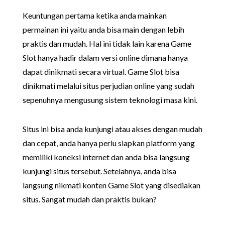
Keuntungan pertama ketika anda mainkan
permainan ini yaitu anda bisa main dengan lebih
praktis dan mudah. Hal ini tidak lain karena Game
Slot hanya hadir dalam versi online dimana hanya
dapat dinikmati secara virtual. Game Slot bisa
dinikmati melalui situs perjudian online yang sudah
sepenuhnya mengusung sistem teknologi masa kini.
Situs ini bisa anda kunjungi atau akses dengan mudah
dan cepat, anda hanya perlu siapkan platform yang
memiliki koneksi internet dan anda bisa langsung
kunjungi situs tersebut. Setelahnya, anda bisa
langsung nikmati konten Game Slot yang disediakan
situs. Sangat mudah dan praktis bukan?