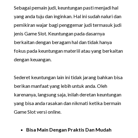
Sebagai pemain judi, keuntungan pasti menjadi hal
yang anda tuju dan inginkan. Hal ini sudah naluri dan
pemikiran wajar bagi penggemar judi termasuk judi
jenis Game Slot. Keuntungan pada dasarnya
berkaitan dengan beragam hal dan tidak hanya
fokus pada keuntungan materiil atau yang berkaitan
dengan keuangan.
Sederet keuntungan lain ini tidak jarang bahkan bisa
berikan manfaat yang lebih untuk anda. Oleh
karenanya, langsung saja, inilah deretan keuntungan
yang bisa anda rasakan dan nikmati ketika bermain
Game Slot versi online.
Bisa Main Dengan Praktis Dan Mudah