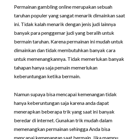
Permainan gambling online merupakan sebuah
taruhan populer yang sangat menarik dimainkan saat
ini. Tidak kalah menarik dengan jenis judi lainnya
banyak para penggemar judi yang beralih untuk
bermain taruhan. Karena permainan ini mudah untuk
dimainkan dan tidak membutuhkan banyak cara
untuk memenangkannya. Tidak memerlukan banyak
tahapan hanya saja pemain memerlukan
keberuntungan ketika bermain.
Namun supaya bisa mencapai kemenangan tidak
hanya keberuntungan saja karena anda dapat
menerapkan beberapa trik yang saat ini banyak
beredar di internet. Gunakan trik mudah dalam
memenangkan permainan sehingga Anda bisa
mencapai kemenangan saat bermain. Jika mampu