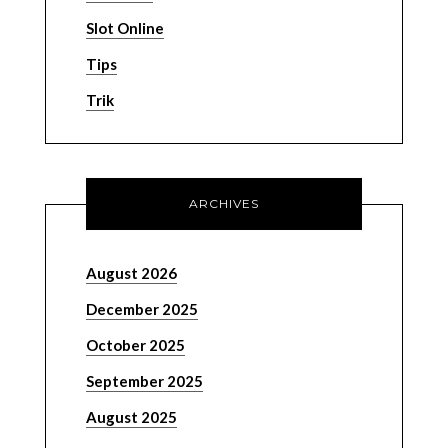
Slot Online
Tips
Trik
ARCHIVES
August 2026
December 2025
October 2025
September 2025
August 2025