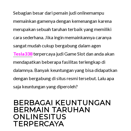
Sebagian besar dari pemain judi onlinemampu
memainkan gamenya dengan kemenangan karena
merupakan sebuah taruhan terbaik yang memiliki
cara sederhana. Jika ingin memainkannya caranya
sangat mudah cukup bergabung dalam agen
Tesla338
terpercaya judi Game Slot dan anda akan
mendapatkan beberapa fasilitas terlengkap di
dalamnya. Banyak keuntungan yang bisa didapatkan
dengan bergabung di situs resmi tersebut. Lalu apa
saja keuntungan yang diperoleh?
BERBAGAI KEUNTUNGAN
BERMAIN TARUHAN
ONLINESITUS
TERPERCAYA