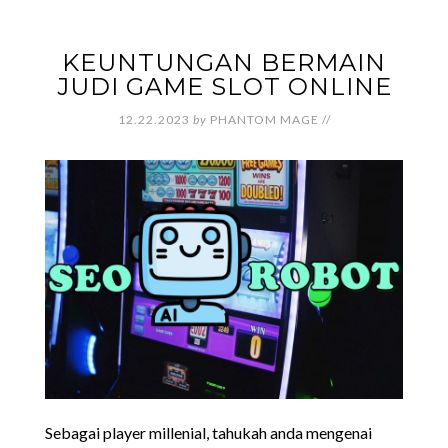
KEUNTUNGAN BERMAIN
JUDI GAME SLOT ONLINE
12.22.2023
by
PHANTOM MAGE
//
Sebagai player millenial, tahukah anda mengenai