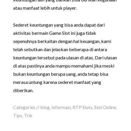
atau manfaat lebih untuk player.
Sederet keuntungan yang bisa anda dapat dari
aktivitas bermain Game Slot ini juga tidak
sepenuhnya berkaitan dengan hal keuangan, kami
telah sebutkan dan jelaskan beberapa di antara
keuntungan tersebut pada ulasan di atas. Dari ulasan
di atas pastinya anda mampu memahami jika meski
bukan keuntungan berupa uang, anda tetap bisa
merasa untung karena sederet manfaat yang
diberikan.
Categories //
blog
,
Informasi
,
RTP Slots
,
Slot Online
,
Tips
,
Trik