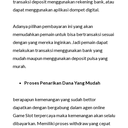
transaksi deposit menggunakan rekening bank, atau
dapat menggunakan aplikasi dompet digital.
Adanya pilihan pembayaran ini yang akan
memudahkan pemain untuk bisa bertransaksi sesuai
dengan yang mereka inginkan. Jadi pemain dapat
melakukan transaksi menggunakan bank yang
mudah maupun menggunakan deposit pulsa yang
murah.
Proses Penarikan Dana Yang Mudah
berapapun kemenangan yang sudah bettor
dapatkan dengan bergabung dalam agen online
Game Slot terpercaya maka kemenangan akan selalu
dibayarkan. Memiliki proses withdraw yang cepat