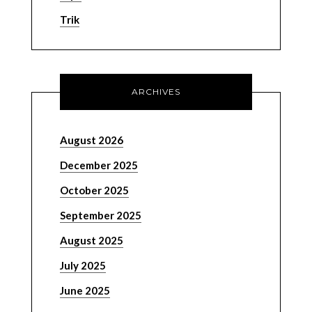
Trik
ARCHIVES
August 2026
December 2025
October 2025
September 2025
August 2025
July 2025
June 2025