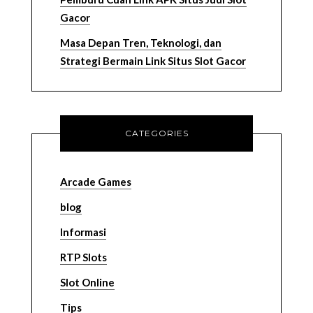
Gacor
Masa Depan Tren, Teknologi, dan
Strategi Bermain Link Situs Slot Gacor
CATEGORIES
Arcade Games
blog
Informasi
RTP Slots
Slot Online
Tips