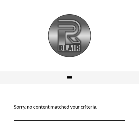
Sorry, no content matched your criteria.