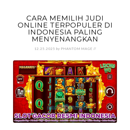
CARA MEMILIH JUDI
ONLINE TERPOPULER DI
INDONESIA PALING
MENYENANGKAN
12.25.2025
by
PHANTOM MAGE
//