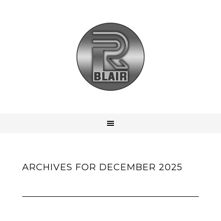
ARCHIVES FOR DECEMBER 2025