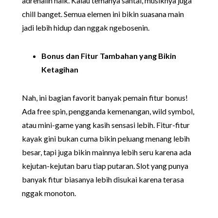
adrenalin naik. Kalau temanya santai, musiknya juga
chill banget. Semua elemen ini bikin suasana main
jadi lebih hidup dan nggak ngebosenin.
Bonus dan Fitur Tambahan yang Bikin
Ketagihan
Nah, ini bagian favorit banyak pemain fitur bonus!
Ada free spin, pengganda kemenangan, wild symbol,
atau mini-game yang kasih sensasi lebih. Fitur-fitur
kayak gini bukan cuma bikin peluang menang lebih
besar, tapi juga bikin mainnya lebih seru karena ada
kejutan-kejutan baru tiap putaran. Slot yang punya
banyak fitur biasanya lebih disukai karena terasa
nggak monoton.