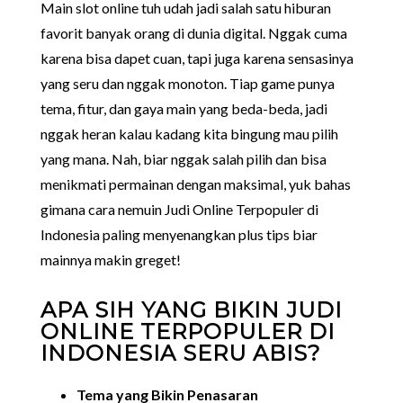
Main slot online tuh udah jadi salah satu hiburan
favorit banyak orang di dunia digital. Nggak cuma
karena bisa dapet cuan, tapi juga karena sensasinya
yang seru dan nggak monoton. Tiap game punya
tema, fitur, dan gaya main yang beda-beda, jadi
nggak heran kalau kadang kita bingung mau pilih
yang mana. Nah, biar nggak salah pilih dan bisa
menikmati permainan dengan maksimal, yuk bahas
gimana cara nemuin Judi Online Terpopuler di
Indonesia paling menyenangkan plus tips biar
mainnya makin greget!
APA SIH YANG BIKIN JUDI
ONLINE TERPOPULER DI
INDONESIA SERU ABIS?
Tema yang Bikin Penasaran