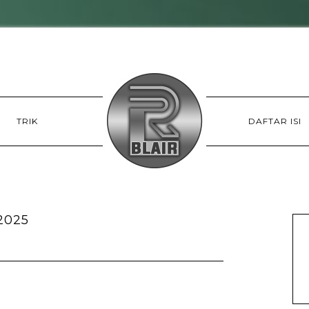
TRIK
DAFTAR ISI
2025