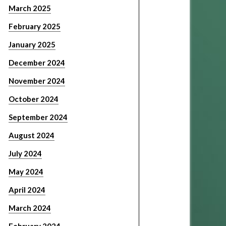
March 2025
February 2025
January 2025
December 2024
November 2024
October 2024
September 2024
August 2024
July 2024
May 2024
April 2024
March 2024