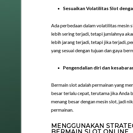
Sesuaikan Volatilitas Slot den
Ada perbedaan dalam volatilitas mesin s
lebih sering terjadi, tetapi jumlahnya aka
lebih jarang terjadi, tetapi jika terjadi, 
yang sesuai dengan tujuan dan gaya ber
Pengendalian diri dan kesabara
Bermain slot adalah permainan yang me
besar terlalu cepat, terutama jika Anda
menang besar dengan mesin slot, jadi ni
permainan.
MENGGUNAKAN STRATEG
BERMAIN SLOT ONLINE