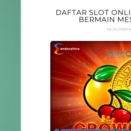
DAFTAR SLOT ONL
BERMAIN MES
02.22.2025
b