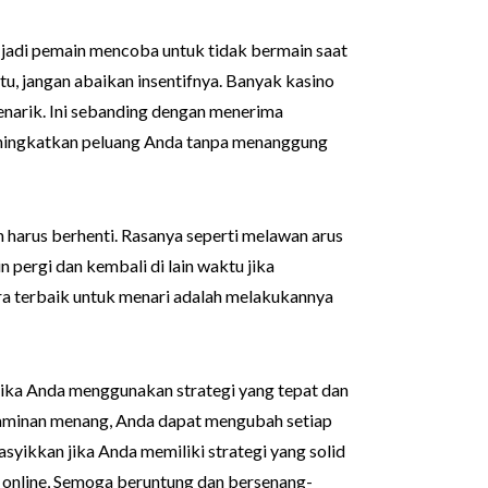
, jadi pemain mencoba untuk tidak bermain saat
tu, jangan abaikan insentifnya. Banyak kasino
narik. Ini sebanding dengan menerima
eningkatkan peluang Anda tanpa menanggung
 harus berhenti. Rasanya seperti melawan arus
 pergi dan kembali di lain waktu jika
ara terbaik untuk menari adalah melakukannya
jika Anda menggunakan strategi yang tepat dan
jaminan menang, Anda dapat mengubah setiap
yikkan jika Anda memiliki strategi yang solid
t online, Semoga beruntung dan bersenang-