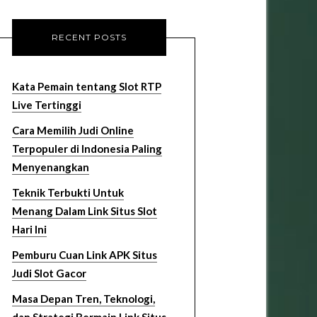
RECENT POSTS
Kata Pemain tentang Slot RTP
Live Tertinggi
Cara Memilih Judi Online
Terpopuler di Indonesia Paling
Menyenangkan
Teknik Terbukti Untuk
Menang Dalam Link Situs Slot
Hari Ini
Pemburu Cuan Link APK Situs
Judi Slot Gacor
Masa Depan Tren, Teknologi,