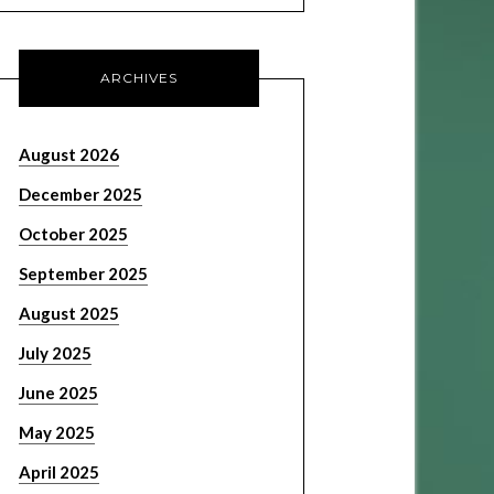
ARCHIVES
August 2026
December 2025
October 2025
September 2025
August 2025
July 2025
June 2025
May 2025
April 2025