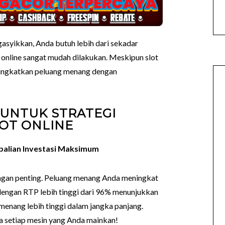
asyikkan, Anda butuh lebih dari sekadar
 online sangat mudah dilakukan. Meskipun slot
ningkatkan peluang menang dengan
I UNTUK STRATEGI
OT ONLINE
mbalian Investasi Maksimum
angan penting. Peluang menang Anda meningkat
 dengan RTP lebih tinggi dari 96% menunjukkan
menang lebih tinggi dalam jangka panjang.
a setiap mesin yang Anda mainkan!