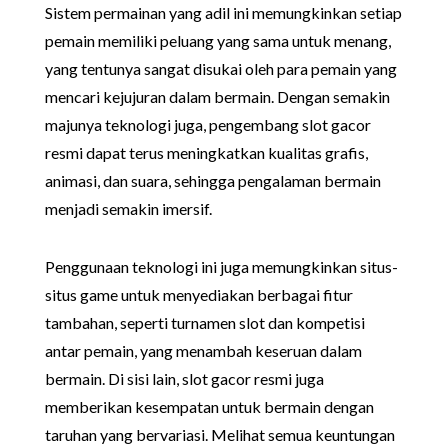
Sistem permainan yang adil ini memungkinkan setiap
pemain memiliki peluang yang sama untuk menang,
yang tentunya sangat disukai oleh para pemain yang
mencari kejujuran dalam bermain. Dengan semakin
majunya teknologi juga, pengembang slot gacor
resmi dapat terus meningkatkan kualitas grafis,
animasi, dan suara, sehingga pengalaman bermain
menjadi semakin imersif.
Penggunaan teknologi ini juga memungkinkan situs-
situs game untuk menyediakan berbagai fitur
tambahan, seperti turnamen slot dan kompetisi
antar pemain, yang menambah keseruan dalam
bermain. Di sisi lain, slot gacor resmi juga
memberikan kesempatan untuk bermain dengan
taruhan yang bervariasi. Melihat semua keuntungan