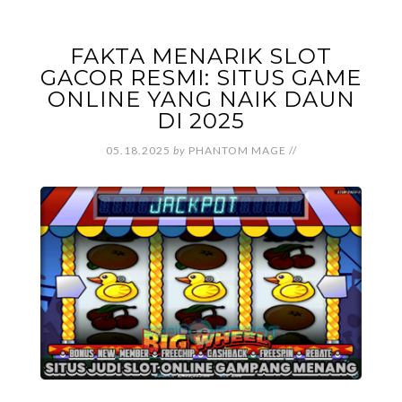
FAKTA MENARIK SLOT
GACOR RESMI: SITUS GAME
ONLINE YANG NAIK DAUN
DI 2025
05.18.2025
by
PHANTOM MAGE
//