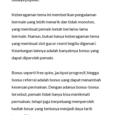
Keberagaman tema ini memberikan pengalaman
bermain yang lebih menarik dan tidak monoton,
yang membuat pemain betah berlama-lama
bermain. Namun, bukan hanya keberagaman tema
yang membuat slot gacor resmi begitu digemari.
Keuntungan lainnya adalah banyaknya bonus yang
dapat diperoleh pemain.
Bonus seperti free spins, jackpot progresif, hingga
bonus referral adalah bonus yang dapat menambah
keseruan permainan. Dengan adanya bonus-bonus
tersebut, pemain tidak hanya bisa menikmati
permainan, tetapi juga berpeluang memperoleh
hadiah besar yang tentunya menjadi daya tarik