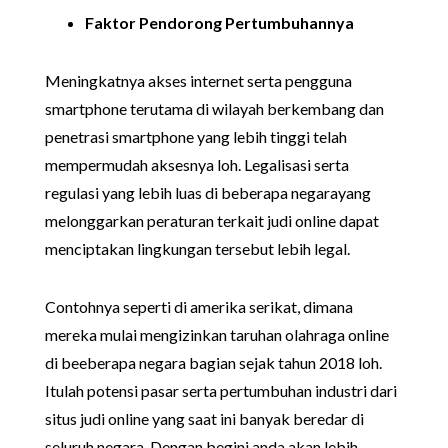
Faktor Pendorong Pertumbuhannya
Meningkatnya akses internet serta pengguna
smartphone terutama di wilayah berkembang dan
penetrasi smartphone yang lebih tinggi telah
mempermudah aksesnya loh. Legalisasi serta
regulasi yang lebih luas di beberapa negarayang
melonggarkan peraturan terkait judi online dapat
menciptakan lingkungan tersebut lebih legal.
Contohnya seperti di amerika serikat, dimana
mereka mulai mengizinkan taruhan olahraga online
di beeberapa negara bagian sejak tahun 2018 loh.
Itulah potensi pasar serta pertumbuhan industri dari
situs judi online yang saat ini banyak beredar di
seluruh negara. Dengan begini anda akan lebih