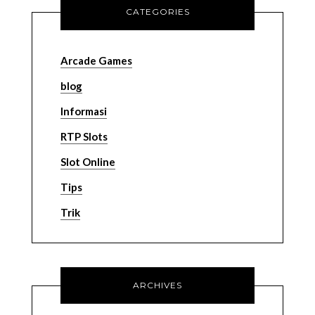
CATEGORIES
Arcade Games
blog
Informasi
RTP Slots
Slot Online
Tips
Trik
ARCHIVES