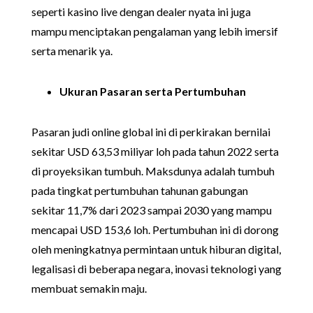
seperti kasino live dengan dealer nyata ini juga
mampu menciptakan pengalaman yang lebih imersif
serta menarik ya.
Ukuran Pasaran serta Pertumbuhan
Pasaran judi online global ini di perkirakan bernilai
sekitar USD 63,53 miliyar loh pada tahun 2022 serta
di proyeksikan tumbuh. Maksdunya adalah tumbuh
pada tingkat pertumbuhan tahunan gabungan
sekitar 11,7% dari 2023 sampai 2030 yang mampu
mencapai USD 153,6 loh. Pertumbuhan ini di dorong
oleh meningkatnya permintaan untuk hiburan digital,
legalisasi di beberapa negara, inovasi teknologi yang
membuat semakin maju.