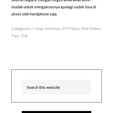
mudah untuk mengaksesnya apalagi sudah bisa di
akses oleh handphone saja.
Categories //
blog
,
Informasi
,
RTP Slots
,
Slot Online
,
Tips
,
Trik