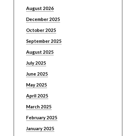
August 2026
December 2025
October 2025
September 2025
August 2025
July 2025
June 2025
May 2025
April 2025
March 2025
February 2025
January 2025