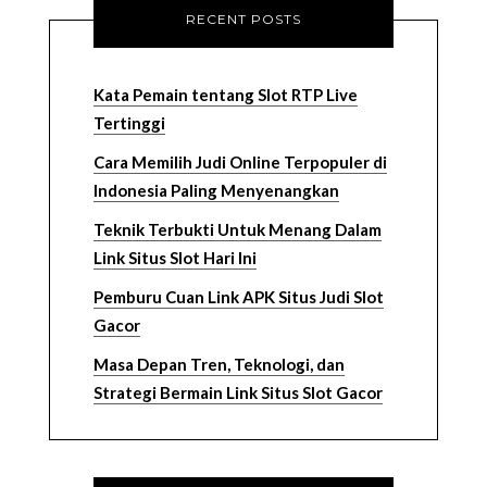
RECENT POSTS
Kata Pemain tentang Slot RTP Live
Tertinggi
Cara Memilih Judi Online Terpopuler di
Indonesia Paling Menyenangkan
Teknik Terbukti Untuk Menang Dalam
Link Situs Slot Hari Ini
Pemburu Cuan Link APK Situs Judi Slot
Gacor
Masa Depan Tren, Teknologi, dan
Strategi Bermain Link Situs Slot Gacor