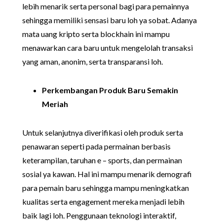
lebih menarik serta personal bagi para pemainnya
sehingga memiliki sensasi baru loh ya sobat. Adanya
mata uang kripto serta blockhain ini mampu
menawarkan cara baru untuk mengelolah transaksi
yang aman, anonim, serta transparansi loh.
Perkembangan Produk Baru Semakin
Meriah
Untuk selanjutnya diverifikasi oleh produk serta
penawaran seperti pada permainan berbasis
keterampilan, taruhan e – sports, dan permainan
sosial ya kawan. Hal ini mampu menarik demografi
para pemain baru sehingga mampu meningkatkan
kualitas serta engagement mereka menjadi lebih
baik lagi loh. Penggunaan teknologi interaktif,