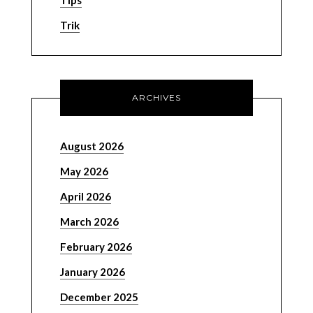
Tips
Trik
ARCHIVES
August 2026
May 2026
April 2026
March 2026
February 2026
January 2026
December 2025