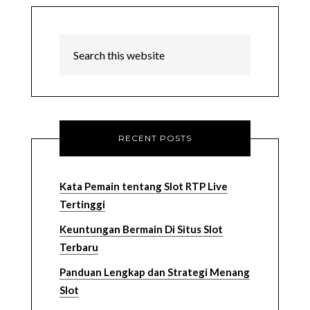
RECENT POSTS
Kata Pemain tentang Slot RTP Live
Tertinggi
Keuntungan Bermain Di Situs Slot
Terbaru
Panduan Lengkap dan Strategi Menang
Slot