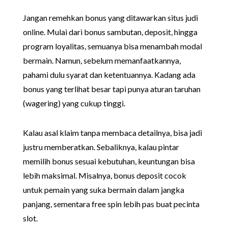
Jangan remehkan bonus yang ditawarkan situs judi
online. Mulai dari bonus sambutan, deposit, hingga
program loyalitas, semuanya bisa menambah modal
bermain. Namun, sebelum memanfaatkannya,
pahami dulu syarat dan ketentuannya.
Kadang ada
bonus yang terlihat besar tapi punya aturan taruhan
(wagering) yang cukup tinggi.
Kalau asal klaim tanpa membaca detailnya, bisa jadi
justru memberatkan. Sebaliknya, kalau pintar
memilih bonus sesuai kebutuhan, keuntungan bisa
lebih maksimal. Misalnya, bonus deposit cocok
untuk pemain yang suka bermain dalam jangka
panjang, sementara free spin lebih pas buat pecinta
slot.