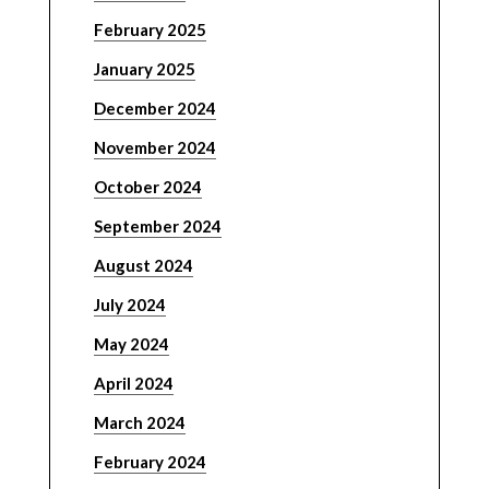
February 2025
January 2025
December 2024
November 2024
October 2024
September 2024
August 2024
July 2024
May 2024
April 2024
March 2024
February 2024