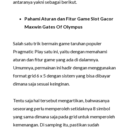
antaranya yakni sebagai berikut.
Pahami Aturan dan Fitur Game Slot Gacor
Maxwin Gates Of Olympus
Salah satu trik bermain game taruhan populer
Pragmatic Play satu ini, yaitu dengan memahami
aturan dan fitur game yang ada di dalamnya.
Umumnya, permainan ini hadir dengan menggunakan
format grid 6 x 5 dengan sistem yang bisa dibayar
dimana saja sesuai keinginan.
Tentu saja hal tersebut mengartikan, bahwasanya
seseorang perlu memperoleh setidaknya 8 simbol
yang sama dimana saja pada grid untuk memperoleh
kemenangan. Di samping itu, pastikan sudah