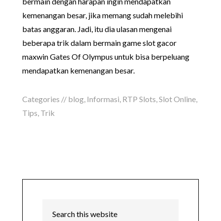
bermain dengan harapan ingin mendapatkan
kemenangan besar, jika memang sudah melebihi
batas anggaran. Jadi, itu dia ulasan mengenai
beberapa trik dalam bermain game slot gacor
maxwin Gates Of Olympus untuk bisa berpeluang
mendapatkan kemenangan besar.
Categories //
blog
,
Informasi
,
RTP Slots
,
Slot Online
,
Tips
,
Trik